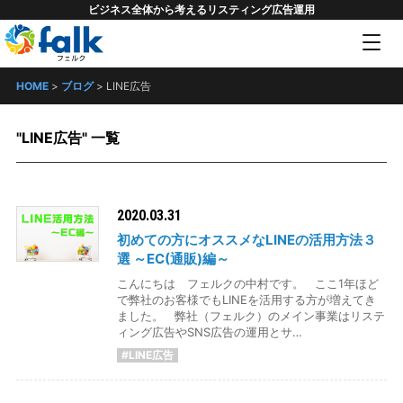
ビジネス全体から考えるリスティング広告運用
HOME
>
ブログ
>
LINE広告
"LINE広告" 一覧
2020.03.31
初めての方にオススメなLINEの活用方法３
選 ～EC(通販)編～
こんにちは フェルクの中村です。 ここ1年ほど
で弊社のお客様でもLINEを活用する方が増えてき
ました。 弊社（フェルク）のメイン事業はリステ
ィング広告やSNS広告の運用とサ…
#LINE広告