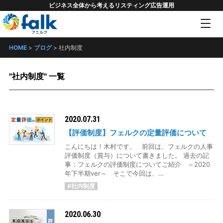
ビジネス全体から考えるリスティング広告運用
HOME
>
ブログ
>
社内制度
"社内制度" 一覧
2020.07.31
【評価制度】フェルクの定量評価について
こんにちは！木村です。 前回は、フェルクの人事
評価制度（賞与）について書きました。 過去の記
事：フェルクの評価制度についてご紹介 ～2020
年下半期ver～ そこで今回は、…
#社内制度
2020.06.30