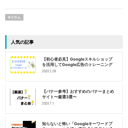
#コラム
人気の記事
【初心者必見】Googleスキルショップ
を活用してGoogle広告のトレーニング
2020.2.28
【バナー参考】おすすめのバナーまとめ
サイト〜厳選3選〜
2020.7.1
知らないと怖い「Googleキーワードプ