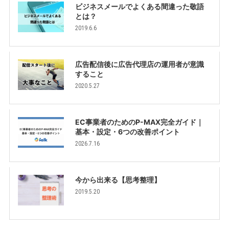
ビジネスメールでよくある間違った敬語
とは？
2019.6.6
広告配信後に広告代理店の運用者が意識
すること
2020.5.27
EC事業者のためのP-MAX完全ガイド｜
基本・設定・6つの改善ポイント
2026.7.16
今から出来る【思考整理】
2019.5.20