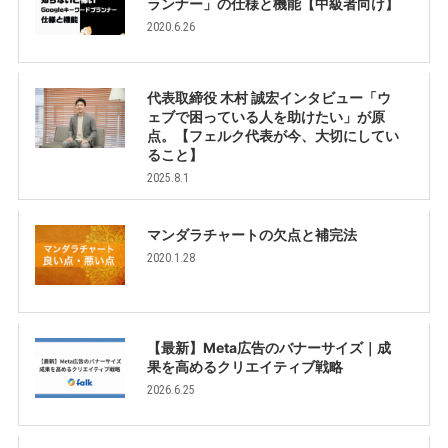
ランナー」の仕様と機能【中級者向け】
2020.6.26
代表取締役 木村 誠宏インタビュー「ウ
ェブで困っている人を助けたい」が原
点。【フェルク代表が今、大切にしてい
ること】
2025.8.1
マンダラチャートの欠点と補完法
2020.1.28
【最新】Meta広告のバナーサイズ｜成
果を高めるクリエイティブ戦略
2026.6.25