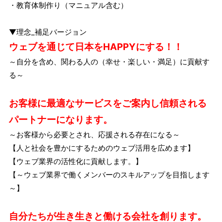
・教育体制作り（マニュアル含む）
▼理念_補足バージョン
ウェブを通じて日本をHAPPYにする！！
～自分を含め、関わる人の（幸せ・楽しい・満足）に貢献す
る～
お客様に最適なサービスをご案内し信頼される
パートナーになります。
～お客様から必要とされ、応援される存在になる～
【人と社会を豊かにするためのウェブ活用を広めます】
【ウェブ業界の活性化に貢献します。】
【～ウェブ業界で働くメンバーのスキルアップを目指します
～】
自分たちが生き生きと働ける会社を創ります。