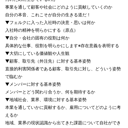
事業を通して顧客や社会にどのように貢献していくのか
自分の本音、これこそが自分の生きる道だ！
▼フェルクに入った入社時の決意・思いは何か
入社時の精神を明らかにする（原点）
▼自分・会社の固有の役割は何か
具体的な仕事、役割を明らかにします※存在意義を表明する
▼大切にしている価値観や人生観
▼顧客、取引先（外注先）に対する基本姿勢
直接的利害関係者である顧客、取引先に対し、どういう姿勢
で臨むか
▼メンバーに対する基本姿勢
メンバーとどう関わり合うか、何を期待するか
▼地域社会、業界、環境に対する基本姿勢
本業を通していかに貢献するか、雇用についてどのように考
えるか
地域、業界の現状認識から出てきた課題について自社ができ