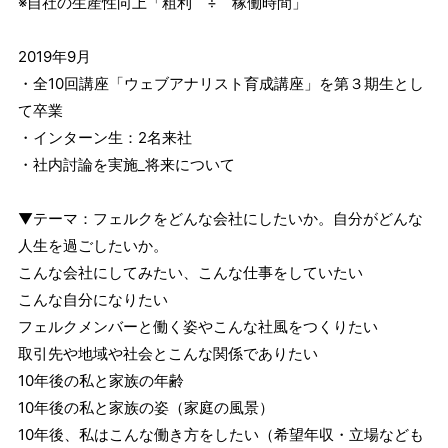
※自社の生産性向上「粗利 ÷ 稼働時間」
2019年9月
・全10回講座「ウェブアナリスト育成講座」を第３期生とし
て卒業
・インターン生：2名来社
・社内討論を実施_将来について
▼テーマ：フェルクをどんな会社にしたいか。自分がどんな
人生を過ごしたいか。
こんな会社にしてみたい、こんな仕事をしていたい
こんな自分になりたい
フェルクメンバーと働く姿やこんな社風をつくりたい
取引先や地域や社会とこんな関係でありたい
10年後の私と家族の年齢
10年後の私と家族の姿（家庭の風景）
10年後、私はこんな働き方をしたい（希望年収・立場なども