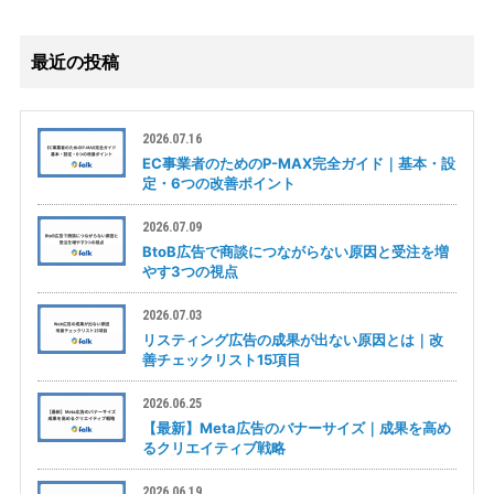
最近の投稿
2026.07.16
EC事業者のためのP-MAX完全ガイド｜基本・設
定・6つの改善ポイント
2026.07.09
BtoB広告で商談につながらない原因と受注を増
やす3つの視点
2026.07.03
リスティング広告の成果が出ない原因とは｜改
善チェックリスト15項目
2026.06.25
【最新】Meta広告のバナーサイズ｜成果を高め
るクリエイティブ戦略
2026.06.19