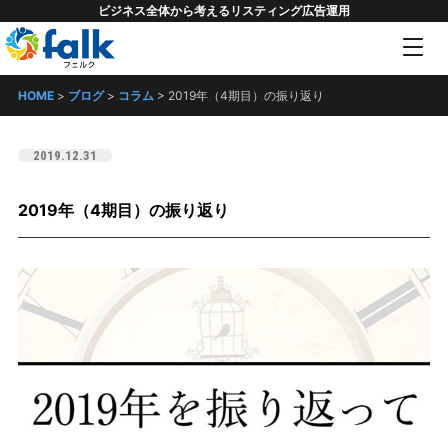
ビジネス全体から考えるリスティング広告運用
HOME
>
ブログ
>
コラム
>
2019年（4期目）の振り返り
2019.12.31
2019年（4期目）の振り返り