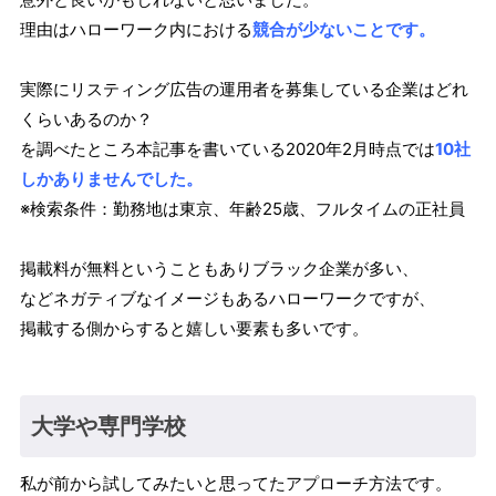
理由はハローワーク内における
競合が少ないことです。
実際にリスティング広告の運用者を募集している企業はどれ
くらいあるのか？
を調べたところ本記事を書いている2020年2月時点では
10社
しかありませんでした。
※検索条件：勤務地は東京、年齢25歳、フルタイムの正社員
掲載料が無料ということもありブラック企業が多い、
などネガティブなイメージもあるハローワークですが、
掲載する側からすると嬉しい要素も多いです。
大学や専門学校
私が前から試してみたいと思ってたアプローチ方法です。