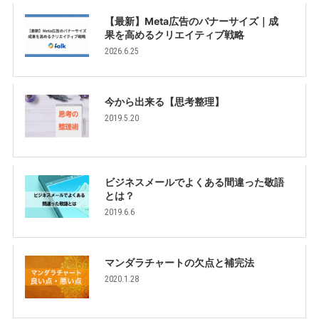
【最新】Meta広告のバナーサイズ｜成
果を高めるクリエイティブ戦略
2026.6.25
今から出来る【思考整理】
2019.5.20
ビジネスメールでよくある間違った敬語
とは？
2019.6.6
マンダラチャートの欠点と補完法
2020.1.28