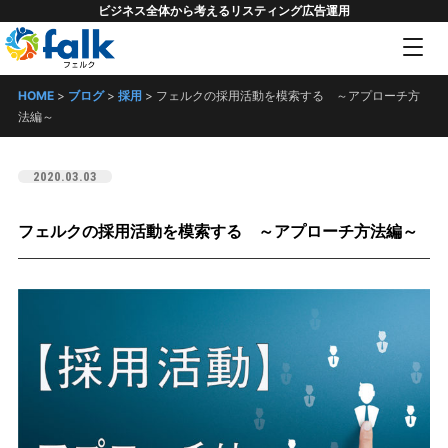
ビジネス全体から考えるリスティング広告運用
HOME
>
ブログ
>
採用
>
フェルクの採用活動を模索する ～アプローチ方
法編～
2020.03.03
フェルクの採用活動を模索する ～アプローチ方法編～