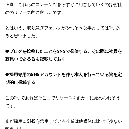
正直、これらのコンテンツを今すぐに用意していくのは会社
ののリソース的に厳しいです。
とはいえ、取り急ぎフェルクがやれそうな事としては2つあ
ると思いました。
●ブログを投稿したことをSNSで発信する。その際に社員を
募集中である旨も記載しておく
●採用専用のSNSアカウントを作り求人を行っている旨を定
期的に投稿する
この2つであればそこまでリソースを割かずに始められそう
です。
まだ採用にSNSを活用している企業は他媒体に比べて少ない
印象です。