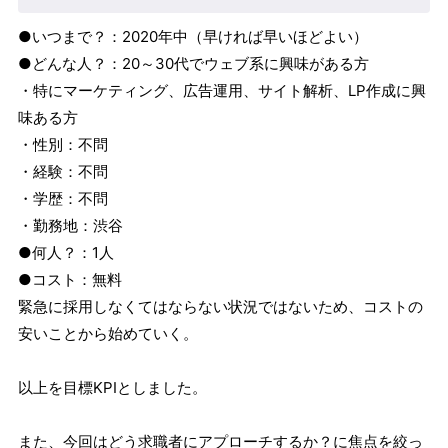
●いつまで？：2020年中（早ければ早いほどよい）
●どんな人？：20～30代でウェブ系に興味がある方
・特にマーケティング、広告運用、サイト解析、LP作成に興
味ある方
・性別：不問
・経験：不問
・学歴：不問
・勤務地：渋谷
●何人？：1人
●コスト：無料
緊急に採用しなくてはならない状況ではないため、コストの
安いことから始めていく。
以上を目標KPIとしました。
また、今回はどう求職者にアプローチするか？に焦点を絞っ